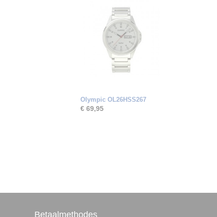
Olympic OL26HSS267
€ 69,95
Betaalmethodes