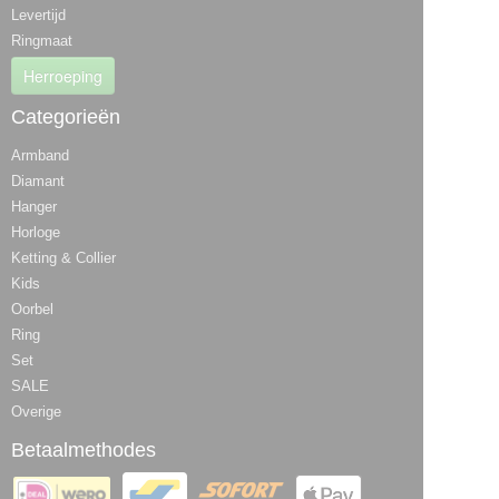
Levertijd
Ringmaat
Herroeping
Categorieën
Armband
Diamant
Hanger
Horloge
Ketting & Collier
Kids
Oorbel
Ring
Set
SALE
Overige
Betaalmethodes