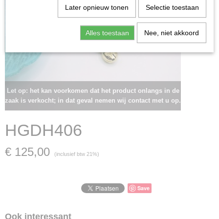
Later opnieuw tonen
Selectie toestaan
Alles toestaan
Nee, niet akkoord
Let op: het kan voorkomen dat het product onlangs in de
zaak is verkocht; in dat geval nemen wij contact met u op.
HGDH406
€ 125,00
(inclusief btw 21%)
Save
Ook interessant