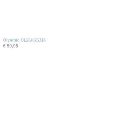
Olympic OL26HSS316
€ 59,95