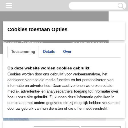
Cookies toestaan Opties
Inloggen
Registreren
UW WINKELWAGEN
Geen producten
(0)
Toestemming
Details
Over
Home
>
Hanger
>
Goud
>
HGDH406
Op deze website worden cookies gebruikt
Cookies worden door ons gebruikt voor verkeersanalyse, het
aanbieden van sociale media-functies en het personaliseren van
informatie en advertenties. Daarnaast verlenen we onze sociale
media-, advertentie- en analysepartners toegang tot informatie over
hoe u onze site gebruikt. Zij kunnen deze informatie gebruiken in
combinatie met andere gegevens die zij mogelijk hebben verzameld
door uw gebruik van hun diensten of die u hen hebt verstrekt.