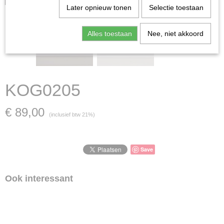
Later opnieuw tonen
Selectie toestaan
Alles toestaan
Nee, niet akkoord
KOG0205
€ 89,00
(inclusief btw 21%)
Save
Ook interessant