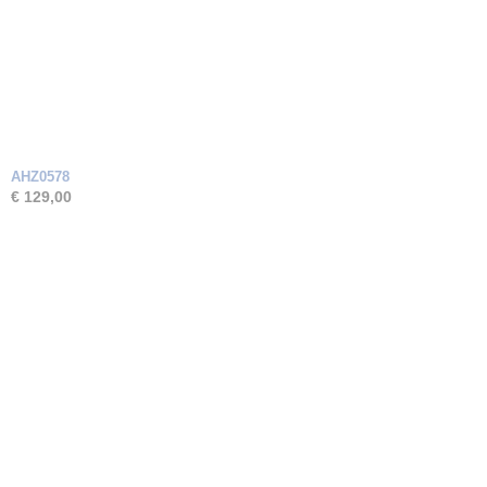
AHZ0578
€ 129,00