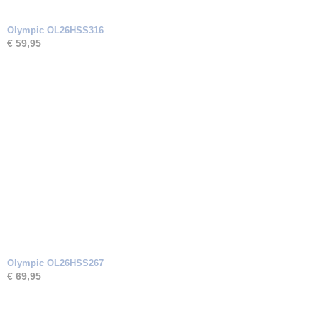
Olympic OL26HSS316
€ 59,95
Olympic OL26HSS267
€ 69,95