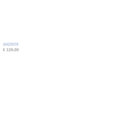
AHZ0578
€ 129,00