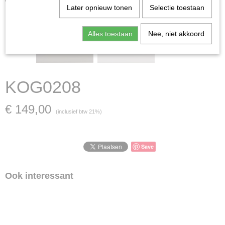
Later opnieuw tonen
Selectie toestaan
Alles toestaan
Nee, niet akkoord
KOG0208
€ 149,00
(inclusief btw 21%)
Save
Ook interessant