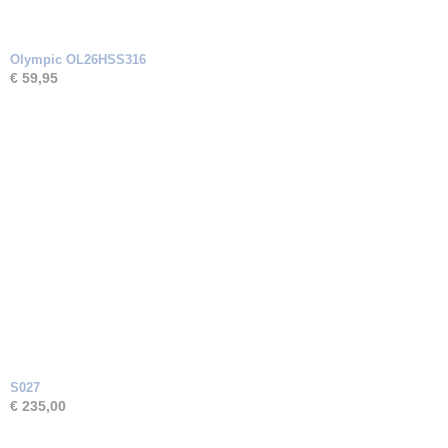
Olympic OL26HSS316
€ 59,95
S027
€ 235,00