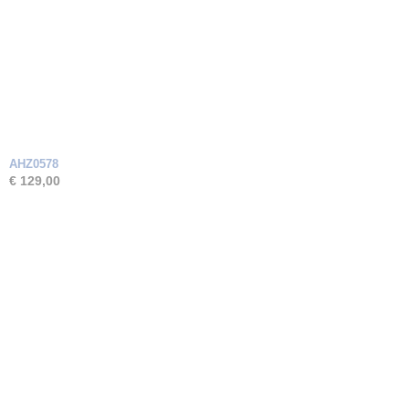
AHZ0578
€ 129,00