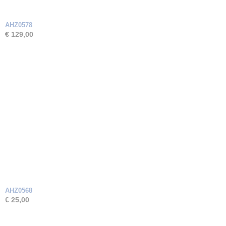
AHZ0578
€ 129,00
AHZ0568
€ 25,00