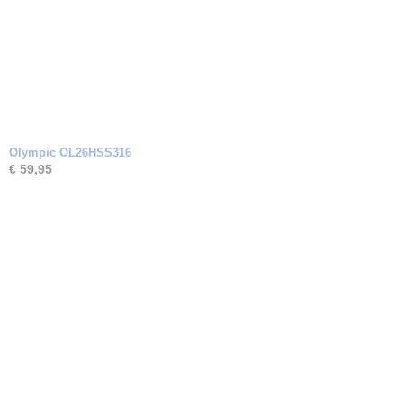
Olympic OL26HSS316
€ 59,95