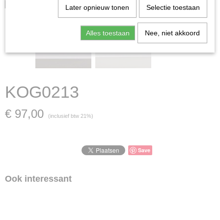
Later opnieuw tonen
Selectie toestaan
Alles toestaan
Nee, niet akkoord
KOG0213
€ 97,00
(inclusief btw 21%)
Save
Ook interessant