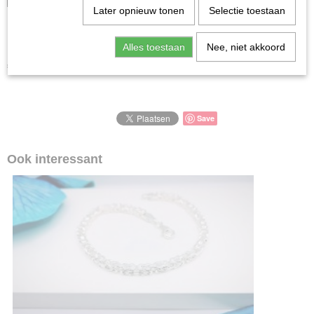
Later opnieuw tonen
Selectie toestaan
KOG0218
Alles toestaan
Nee, niet akkoord
€ 97,00
(inclusief btw 21%)
Save
Ook interessant