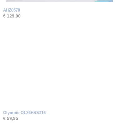
AHZ0578
€ 129,00
Olympic OL26HSS316
€ 59,95