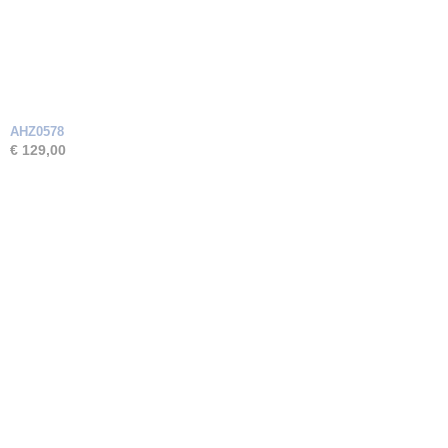
AHZ0578
€ 129,00