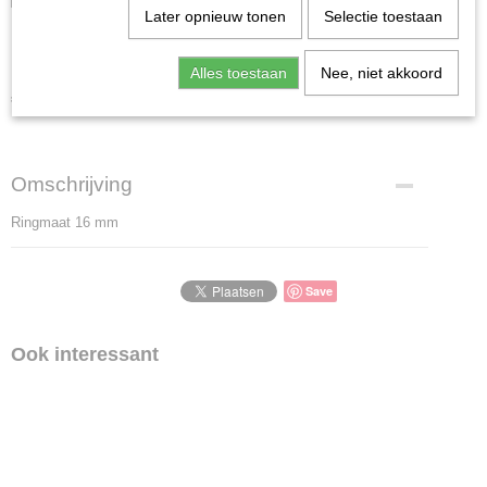
Later opnieuw tonen
Selectie toestaan
KRG0308
Alles toestaan
Nee, niet akkoord
€ 375,00
(inclusief btw 21%)
Omschrijving
Ringmaat 16 mm
Save
Ook interessant