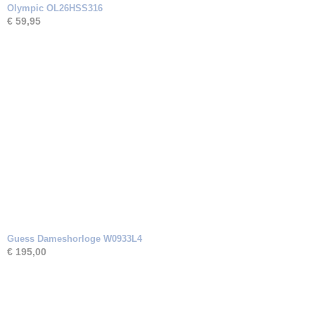
Olympic OL26HSS316
€ 59,95
Guess Dameshorloge W0933L4
€ 195,00